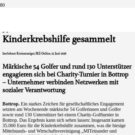
Golfen für den guten Zweck:
35.000 Euro für die
Kinderkrebshilfe gesammelt
Iserlohner Kreisanzeiger, IKZ-Online
, 13. Juni 2026
Märkische 54 Golfer und rund 130 Unterstützer
engagieren sich bei Charity-Turnier in Bottrop
– Unternehmer verbinden Netzwerken mit
sozialer Verantwortung
Bottrop.
Ein starkes Zeichen für gesellschaftliches Engagement
setzten am Wochenende märkische 54 Golferinnen und Golfer
sowie rund 130 Unterstützer bei einem Charity-Golfturnier in
Bottrop. Das Ergebnis kann sich sehen lassen: Insgesamt kamen
35.000 Euro für die Kinderkrebshilfe zusammen, was die hiesige
Mittelstands- und Wirtschaftsvereinigung „MITeinander und