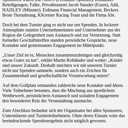
Beteiligungen, Falke, Privatbrauerei Jacob Stauder (Essen), Aldi,
HADLEY (Münster), Erdmann Financial Management, Beckers
Beste Tiernahrung, KKremer Racing Team und die Firma Abt.
Doch bei dem Turnier ging es nicht nur um Spenden. In lockerer
Atmosphäre nutzten Unternehmerinnen und Unternehmer aus der
Region die Gelegenheit zum Austausch und zur Vernetzung. Statt
formeller Geschäftstreffen standen persönliche Gespräche, neue
Kontakte und gemeinsames Engagement im Mittelpunkt.
„Unser Ziel ist es, Menschen zusammenzubringen und gleichzeitig
etwas Gutes zu tun“, erklärt Martin Rohländer und weiter: „Kinder
sind unsere Zukunft. Deshalb möchten wir mit unserem Turnier
nicht nur Spenden sammeln, sondern auch ein Zeichen für
Zusammenhalt und gesellschaftliche Verantwortung setzen“.
Auf dem Golfplatz entstanden zahlreiche neue Kontakte und Ideen.
Viele Teilnehmer betonten, dass die Mischung aus sportlichem
Wettbewerb, persönlichem Austausch und sozialem Engagement
den besonderen Reiz der Veranstaltung ausmache.
Zum Abschluss bedankte sich der Organisator bei allen Sponsoren,
Unterstützern und Turnierteilnehmern. Ohne deren Einsatz wäre das
beeindruckende Spendenergebnis nicht möglich gewesen.