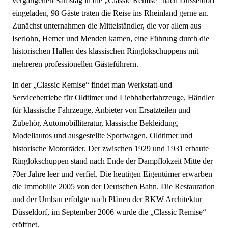
vergangenen Samstag in die „Classic Remise“ nach Düsseldorf
eingeladen, 98 Gäste traten die Reise ins Rheinland gerne an.
Zunächst unternahmen die Mittelständler, die vor allem aus
Iserlohn, Hemer und Menden kamen, eine Führung durch die
historischen Hallen des klassischen Ringlokschuppens mit
mehreren professionellen Gästeführern.
In der „Classic Remise“ findet man Werkstatt-und
Servicebetriebe für Oldtimer und Liebhaberfahrzeuge, Händler
für klassische Fahrzeuge, Anbieter von Ersatzteilen
und
Zubehör, Automobilliteratur, klassische Bekleidung,
Modellautos und ausgestellte Sportwagen, Oldtimer und
historische Motorräder. Der zwischen 1929 und 1931 erbaute
Ringlokschuppen stand nach Ende der Dampflokzeit Mitte der
70er Jahre leer und verfiel. Die heutigen Eigentümer erwarben
die Immobilie 2005 von der Deutschen Bahn. Die Restauration
und der Umbau erfolgte nach Plänen der RKW Architektur
Düsseldorf, im September 2006 wurde die
„Classic
Remise“
eröffnet.